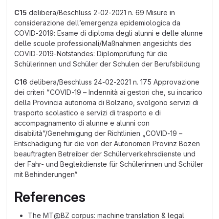
C15
delibera/Beschluss 2-02-2021 n. 69 Misure in
considerazione dell’emergenza epidemiologica da
COVID-2019: Esame di diploma degli alunni e delle alunne
delle scuole professionali/Maßnahmen angesichts des
COVID-2019-Notstandes: Diplomprüfung für die
Schülerinnen und Schüler der Schulen der Berufsbildung
C16
delibera/Beschluss 24-02-2021 n. 175 Approvazione
dei criteri “COVID-19 – Indennità ai gestori che, su incarico
della Provincia autonoma di Bolzano, svolgono servizi di
trasporto scolastico e servizi di trasporto e di
accompagnamento di alunne e alunni con
disabilità”/Genehmigung der Richtlinien „COVID-19 –
Entschädigung für die von der Autonomen Provinz Bozen
beauftragten Betreiber der Schülerverkehrsdienste und
der Fahr- und Begleitdienste für Schülerinnen und Schüler
mit Behinderungen“
References
The MT@BZ corpus: machine translation & legal