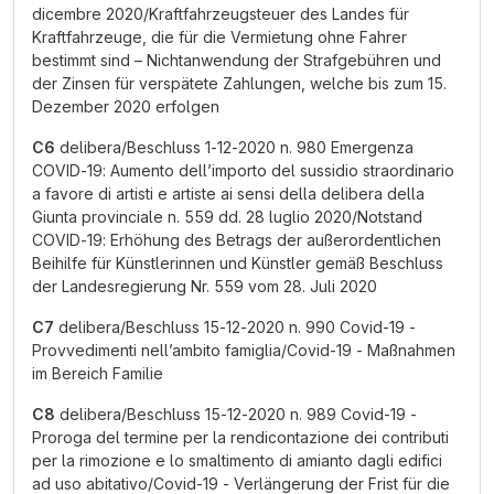
dicembre 2020/Kraftfahrzeugsteuer des Landes für
Kraftfahrzeuge, die für die Vermietung ohne Fahrer
bestimmt sind – Nichtanwendung der Strafgebühren und
der Zinsen für verspätete Zahlungen, welche bis zum 15.
Dezember 2020 erfolgen
C6
delibera/Beschluss 1-12-2020 n. 980 Emergenza
COVID-19: Aumento dell’importo del sussidio straordinario
a favore di artisti e artiste ai sensi della delibera della
Giunta provinciale n. 559 dd. 28 luglio 2020/Notstand
COVID-19: Erhöhung des Betrags der außerordentlichen
Beihilfe für Künstlerinnen und Künstler gemäß Beschluss
der Landesregierung Nr. 559 vom 28. Juli 2020
C7
delibera/Beschluss 15-12-2020 n. 990 Covid-19 -
Provvedimenti nell’ambito famiglia/Covid-19 - Maßnahmen
im Bereich Familie
C8
delibera/Beschluss 15-12-2020 n. 989 Covid-19 -
Proroga del termine per la rendicontazione dei contributi
per la rimozione e lo smaltimento di amianto dagli edifici
ad uso abitativo/Covid-19 - Verlängerung der Frist für die