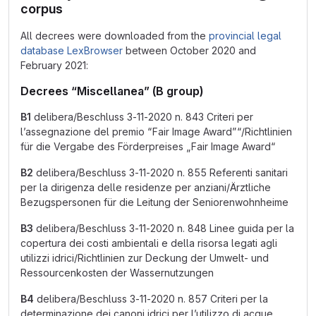
corpus
All decrees were downloaded from the
provincial legal
database LexBrowser
between October 2020 and
February 2021:
Decrees “Miscellanea” (B group)
B1
delibera/Beschluss 3-11-2020 n. 843 Criteri per
l’assegnazione del premio “Fair Image Award”“/Richtlinien
für die Vergabe des Förderpreises „Fair Image Award“
B2
delibera/Beschluss 3-11-2020 n. 855 Referenti sanitari
per la dirigenza delle residenze per anziani/Ärztliche
Bezugspersonen für die Leitung der Seniorenwohnheime
B3
delibera/Beschluss 3-11-2020 n. 848 Linee guida per la
copertura dei costi ambientali e della risorsa legati agli
utilizzi idrici/Richtlinien zur Deckung der Umwelt- und
Ressourcenkosten der Wassernutzungen
B4
delibera/Beschluss 3-11-2020 n. 857 Criteri per la
determinazione dei canoni idrici per l’utilizzo di acque