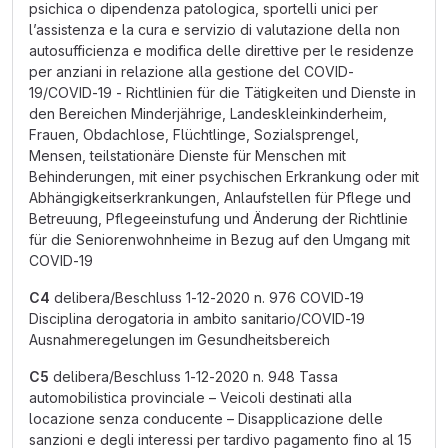
psichica o dipendenza patologica, sportelli unici per
l’assistenza e la cura e servizio di valutazione della non
autosufficienza e modifica delle direttive per le residenze
per anziani in relazione alla gestione del COVID-
19/COVID-19 - Richtlinien für die Tätigkeiten und Dienste in
den Bereichen Minderjährige, Landeskleinkinderheim,
Frauen, Obdachlose, Flüchtlinge, Sozialsprengel,
Mensen, teilstationäre Dienste für Menschen mit
Behinderungen, mit einer psychischen Erkrankung oder mit
Abhängigkeitserkrankungen, Anlaufstellen für Pflege und
Betreuung, Pflegeeinstufung und Änderung der Richtlinie
für die Seniorenwohnheime in Bezug auf den Umgang mit
COVID-19
C4
delibera/Beschluss 1-12-2020 n. 976 COVID-19
Disciplina derogatoria in ambito sanitario/COVID-19
Ausnahmeregelungen im Gesundheitsbereich
C5
delibera/Beschluss 1-12-2020 n. 948 Tassa
automobilistica provinciale – Veicoli destinati alla
locazione senza conducente – Disapplicazione delle
sanzioni e degli interessi per tardivo pagamento fino al 15