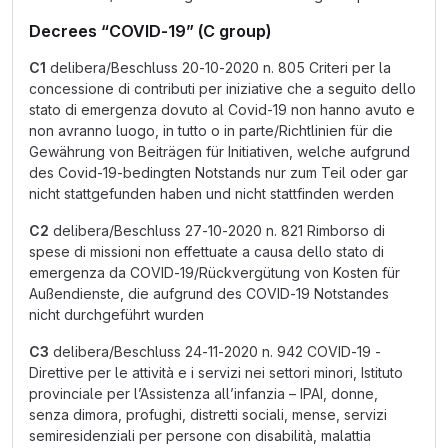
Decrees “COVID-19” (C group)
C1
delibera/Beschluss 20-10-2020 n. 805 Criteri per la
concessione di contributi per iniziative che a seguito dello
stato di emergenza dovuto al Covid-19 non hanno avuto e
non avranno luogo, in tutto o in parte/Richtlinien für die
Gewährung von Beiträgen für Initiativen, welche aufgrund
des Covid-19-bedingten Notstands nur zum Teil oder gar
nicht stattgefunden haben und nicht stattfinden werden
C2
delibera/Beschluss 27-10-2020 n. 821 Rimborso di
spese di missioni non effettuate a causa dello stato di
emergenza da COVID-19/Rückvergütung von Kosten für
Außendienste, die aufgrund des COVID-19 Notstandes
nicht durchgeführt wurden
C3
delibera/Beschluss 24-11-2020 n. 942 COVID-19 -
Direttive per le attività e i servizi nei settori minori, Istituto
provinciale per l’Assistenza all’infanzia – IPAI, donne,
senza dimora, profughi, distretti sociali, mense, servizi
semiresidenziali per persone con disabilità, malattia