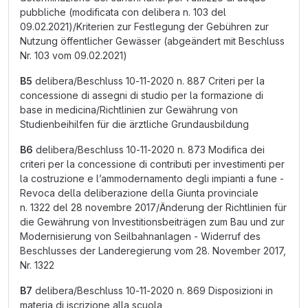
pubbliche (modificata con delibera n. 103 del
09.02.2021)/Kriterien zur Festlegung der Gebühren zur
Nutzung öffentlicher Gewässer (abgeändert mit Beschluss
Nr. 103 vom 09.02.2021)
B5
delibera/Beschluss 10-11-2020 n. 887 Criteri per la
concessione di assegni di studio per la formazione di
base in medicina/Richtlinien zur Gewährung von
Studienbeihilfen für die ärztliche Grundausbildung
B6
delibera/Beschluss 10-11-2020 n. 873 Modifica dei
criteri per la concessione di contributi per investimenti per
la costruzione e l’ammodernamento degli impianti a fune -
Revoca della deliberazione della Giunta provinciale
n. 1322 del 28 novembre 2017/Änderung der Richtlinien für
die Gewährung von Investitionsbeiträgen zum Bau und zur
Modernisierung von Seilbahnanlagen - Widerruf des
Beschlusses der Landeregierung vom 28. November 2017,
Nr. 1322
B7
delibera/Beschluss 10-11-2020 n. 869 Disposizioni in
materia di iscrizione alla scuola