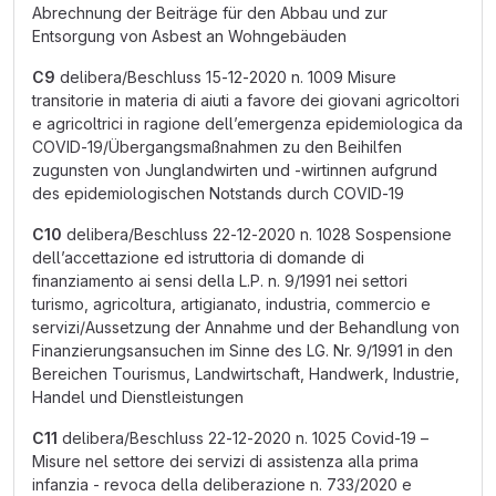
Abrechnung der Beiträge für den Abbau und zur
Entsorgung von Asbest an Wohngebäuden
C9
delibera/Beschluss 15-12-2020 n. 1009 Misure
transitorie in materia di aiuti a favore dei giovani agricoltori
e agricoltrici in ragione dell’emergenza epidemiologica da
COVID-19/Übergangsmaßnahmen zu den Beihilfen
zugunsten von Junglandwirten und -wirtinnen aufgrund
des epidemiologischen Notstands durch COVID-19
C10
delibera/Beschluss 22-12-2020 n. 1028 Sospensione
dell’accettazione ed istruttoria di domande di
finanziamento ai sensi della L.P. n. 9/1991 nei settori
turismo, agricoltura, artigianato, industria, commercio e
servizi/Aussetzung der Annahme und der Behandlung von
Finanzierungsansuchen im Sinne des LG. Nr. 9/1991 in den
Bereichen Tourismus, Landwirtschaft, Handwerk, Industrie,
Handel und Dienstleistungen
C11
delibera/Beschluss 22-12-2020 n. 1025 Covid-19 –
Misure nel settore dei servizi di assistenza alla prima
infanzia - revoca della deliberazione n. 733/2020 e