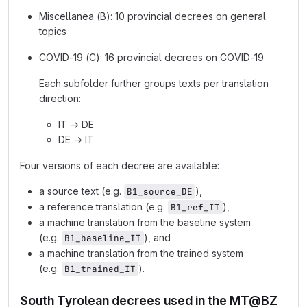
Miscellanea (B): 10 provincial decrees on general
topics
COVID-19 (C): 16 provincial decrees on COVID-19
Each subfolder further groups texts per translation
direction:
IT → DE
DE → IT
Four versions of each decree are available:
a source text (e.g.
),
B1_source_DE
a reference translation (e.g.
),
B1_ref_IT
a machine translation from the baseline system
(e.g.
), and
B1_baseline_IT
a machine translation from the trained system
(e.g.
).
B1_trained_IT
South Tyrolean decrees used in the MT@BZ