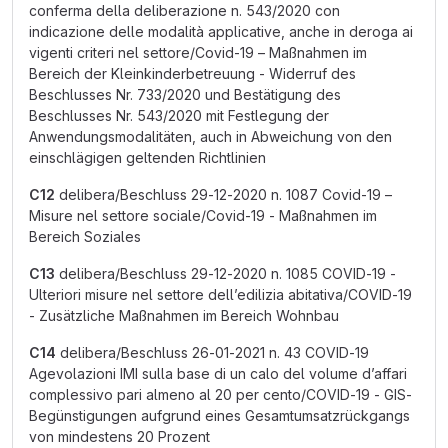
conferma della deliberazione n. 543/2020 con
indicazione delle modalità applicative, anche in deroga ai
vigenti criteri nel settore/Covid-19 – Maßnahmen im
Bereich der Kleinkinderbetreuung - Widerruf des
Beschlusses Nr. 733/2020 und Bestätigung des
Beschlusses Nr. 543/2020 mit Festlegung der
Anwendungsmodalitäten, auch in Abweichung von den
einschlägigen geltenden Richtlinien
C12
delibera/Beschluss 29-12-2020 n. 1087 Covid-19 –
Misure nel settore sociale/Covid-19 - Maßnahmen im
Bereich Soziales
C13
delibera/Beschluss 29-12-2020 n. 1085 COVID-19 -
Ulteriori misure nel settore dell’edilizia abitativa/COVID-19
- Zusätzliche Maßnahmen im Bereich Wohnbau
C14
delibera/Beschluss 26-01-2021 n. 43 COVID-19
Agevolazioni IMI sulla base di un calo del volume d’affari
complessivo pari almeno al 20 per cento/COVID-19 - GIS-
Begünstigungen aufgrund eines Gesamtumsatzrückgangs
von mindestens 20 Prozent